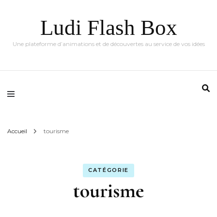
Ludi Flash Box
Une plateforme d’animations et de découvertes au service de vos idées
Accueil
tourisme
CATÉGORIE
tourisme