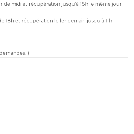
rtir de midi et récupération jusqu’à 18h le même jour
ir de 18h et récupération le lendemain jusqu’à 11h
demandes...)