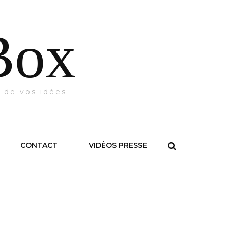
Box
 de vos idées
CONTACT
VIDÉOS PRESSE