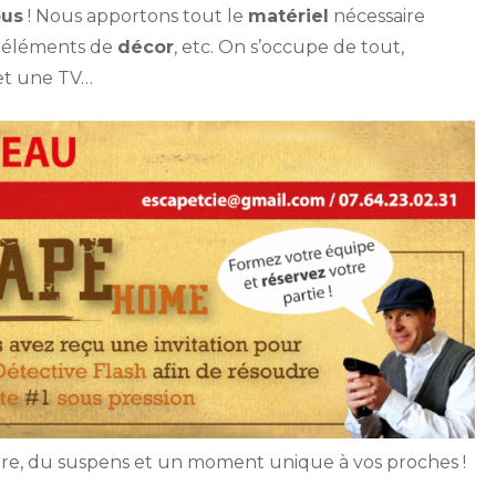
ous
! Nous apportons tout le
matériel
nécessaire
, éléments de
décor
, etc. On s’occupe de tout,
t une TV…
ure, du suspens et un moment unique à vos proches !