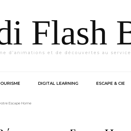
di Flash 
me d’animations et de découvertes au service
TOURISME
DIGITAL LEARNING
ESCAPE & CIE
votre Escape Home