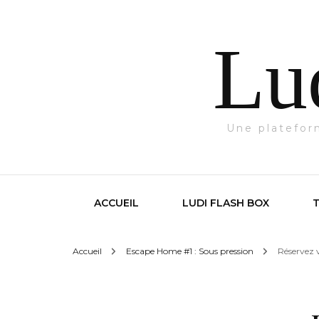
Lu
Une platefor
ACCUEIL
LUDI FLASH BOX
Accueil
Escape Home #1 : Sous pression
Réservez 