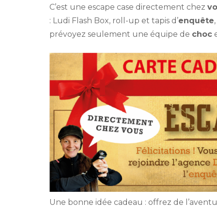
C’est une escape case directement chez
v
: Ludi Flash Box, roll-up et tapis d’
enquête
prévoyez seulement une équipe de
choc
e
Une bonne idée cadeau : offrez de l’avent