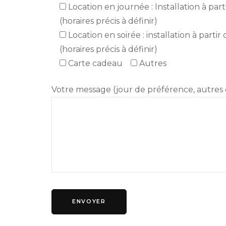
Location en journée : Installation à pa
(horaires précis à définir)
Location en soirée : installation à part
(horaires précis à définir)
Carte cadeau
Autres
Votre message (jour de préférence, autres 