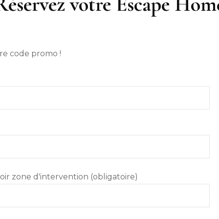
Réservez votre Escape Hom
tre code promo !
ir zone d'intervention (obligatoire)