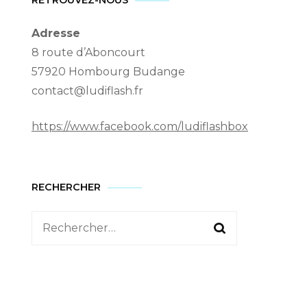
RETROUVEZ-NOUS
Adresse
8 route d’Aboncourt
57920 Hombourg Budange
contact@ludiflash.fr
https://www.facebook.com/ludiflashbox
RECHERCHER
Rechercher :